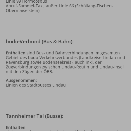
Linie 99 Hörmoosbus
Anruf-Sammel-Taxi, außer Linie 66 (Schöllang-Fischen-
Obermaiselstein)
bodo-Verbund (Bus & Bahn):
Enthalten
sind Bus- und Bahnverbindungen im gesamten
Gebiet des bodo-Verkehrsverbundes (Landkreise Lindau und
Ravensburg sowie Bodenseekreis), auch inkl. der
Zugverbindungen zwischen Lindau-Reutin und Lindau-Insel
mit den Zügen der ÖBB.
Ausgenommen:
Linien des Stadtbusses Lindau
Tannheimer Tal (Busse):
Enthalten: