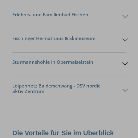
Erlebnis- und Familienbad Fischen
Fischinger Heimathaus & Skimuseum
Faszinierende Einblicke in vergangene Zeiten
Sturmannshöhle in Obermaiselstein
Abstieg in die Tiefen der Erde
Loipennetz Balderschwang - DSV nordic
aktiv Zentrum
Die Vorteile für Sie im Überblick