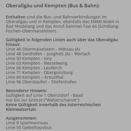
Oberallgäu und Kempten (Bus & Bahn):
Enthalten
sind die Bus- und Bahnverbindungen im
Oberallgäu und in Kempten, ebenfalls das EMMI-Mobil in
Bad Hindelang und das Anruf-Sammel-Taxi 66 (Schöllang-
Fischen-Obermaiselstein).
Gültigkeit in folgenden Linien auch über das Oberallgäu
hinaus:
Linie 46 Obermaiselstein - Hittisau (A)
Linie 48 Sonthofen – Jungholz (A) – Wertach
Linie 50 Kempten - Isny
Linie 63 Kempten - Nesselwang
Linie 66 Kempten - Leutkirch
Linie 71 Kempten - Obergünzburg
Linie 80 Kempten – Kreuzthal
Linie 96 Oberstaufen – Stiefenhofen
Besonderer Hinweis:
Gültigkeit auf Linie 1 Oberstdorf - Baad
nur bis zur Grenze ("Walserschanze")
Keine Gültigkeit innerhalb des österreichischen
Kleinwalsertals
Ausgenommen:
Linie 8 Spielmannsau
Linie 50 Giebelhausbus